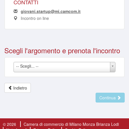
CONTATTI
giovani.startup@mi.camcom.it
Incontro on line
Scegli l'argomento e prenota l'incontro
-- Scegli... --
Indietro
Continua
© 2026
Camera di commercio di Milano Monza Brianza Lodi