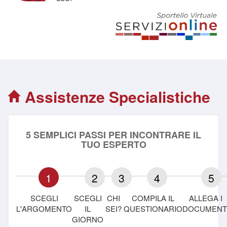
Assistenze Specialistiche
5 SEMPLICI PASSI PER INCONTRARE IL
TUO ESPERTO
1
2
3
4
5
SCEGLI
SCEGLI
CHI
COMPILA IL
ALLEGA I
L'ARGOMENTO
IL
SEI?
QUESTIONARIO
DOCUMENT
GIORNO