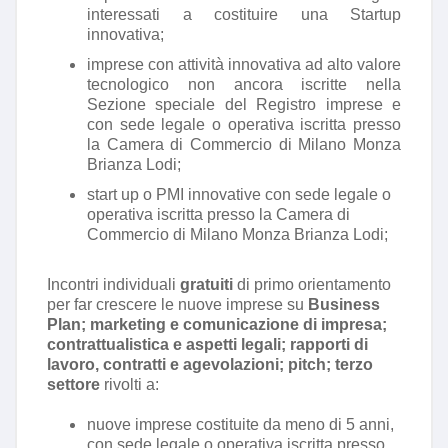
interessati a costituire una Startup
innovativa
;
imprese con attività innovativa ad alto valore
tecnologico non ancora iscritte nella
Sezione speciale del Registro imprese e
con sede legale o operativa iscritta presso
la Camera di Commercio di Milano Monza
Brianza Lodi;
start up o PMI innovative con sede legale o
operativa iscritta presso la Camera di
Commercio di Milano Monza Brianza Lodi
;
Incontri individuali
gratuiti
di primo orientamento
per far crescere le nuove imprese su
Business
Plan; marketing e comunicazione di impresa;
contrattualistica e aspetti legali; rapporti di
lavoro, contratti e agevolazioni; pitch; terzo
settore
rivolti a:
nuove imprese costituite da meno di 5 anni,
con sede legale o operativa iscritta presso