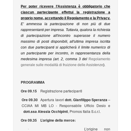
Per poter ricevere l’Assistenza è obbligatorio che
ciascun partecipante effettui la registrazione a
proprio nome, accettando il Regolamento e la Privacy.
E' ammessa la partecipazione di non più di due
rappresentanti per impresa. Tuttavia, qualora la richiesta
di partecipazione all'incontro superasse il numero
massimo di posti disponibili, all'ultima impresa iscritta
con due partecipanti si applicherà il limite numerico di
un partecipante per incontro, in rappresentanza della
medesima impresa (art. 2, comma 3 del
Regolamento
generale sulle modalità di fruizione delle Assistenze
).
PROGRAMMA
Ore 09.15
Registrazione partecipanti
Ore 09.30
Apertura lavori
dott. Gianfilippo Speranza
–
CCIAA MI MB LO - Responsabile Ufficio Desio e
dott.ssa Alessia Occhipinti
, Promos Italia S.c.r.l.
Ore 09.35 L’origine della merce:
L’origine non
·