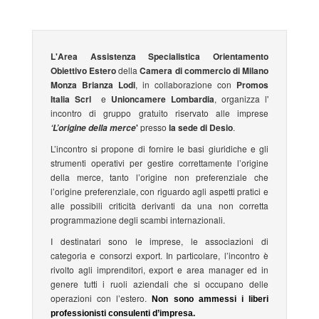
L'Area Assistenza Specialistica Orientamento
Obiettivo Estero
della
Camera di commercio di Milano
Monza Brianza Lodi
, in collaborazione con
Promos
Italia Scrl
e
Unioncamere Lombardia
, organizza l'
incontro di gruppo gratuito riservato alle imprese
'
presso
la sede di
Desio
.
‘L’origine della merce
L’incontro si propone di fornire le basi giuridiche e gli
strumenti operativi per gestire correttamente l’origine
della merce, tanto l’origine non preferenziale che
l’origine preferenziale, con riguardo agli aspetti pratici e
alle possibili criticità derivanti da una non corretta
programmazione degli scambi internazionali.
I destinatari sono le imprese, le associazioni di
categoria e consorzi export. In particolare, l’incontro è
rivolto agli imprenditori, export e area manager ed in
genere tutti i ruoli aziendali che si occupano delle
operazioni con l’estero.
Non sono ammessi i liberi
professionisti consulenti d’impresa.