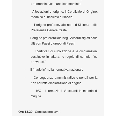
preferenziale/comune/commerciale
Attestazioni di origine: il Certificato di Origine,
·
modalità di richiesta e rilascio
L’origine preferenziale nel c.d Sistema delle
·
Preferenze Generalizzate
L’origine preferenziale negli Accordi siglati dalla
·
UE con Paesi o gruppi di Paesi
I certificati di circolazione e le dichiarazioni
·
sostitutive in fattura, le regole di cumulo, “no
drawback”
Il “made in” nella normativa nazionale
·
Conseguenze amministrative e penali per la
·
non corretta dichiarazione di origine
IVO - Informazioni Vincolanti in materia di
·
Origine
Ore 13.30
Conclusione lavori