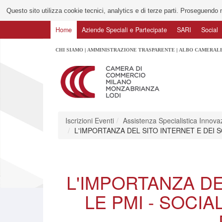
Questo sito utilizza cookie tecnici, analytics e di terze parti. Proseguendo n
Home
Aziende Speciali e Partecipate
SARI
Social
CHI SIAMO
AMMINISTRAZIONE TRASPARENTE
ALBO CAMERAL
Iscrizioni Eventi
Assistenza Specialistica Innova
L'IMPORTANZA DEL SITO INTERNET E DEI 
L'IMPORTANZA DE
LE PMI - SOCI