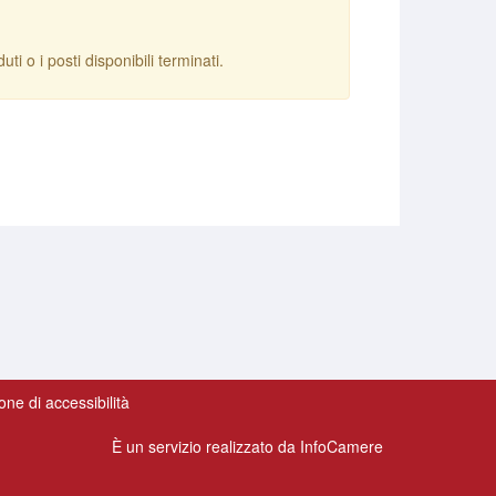
ti o i posti disponibili terminati.
one di accessibilità
È un servizio realizzato da InfoCamere