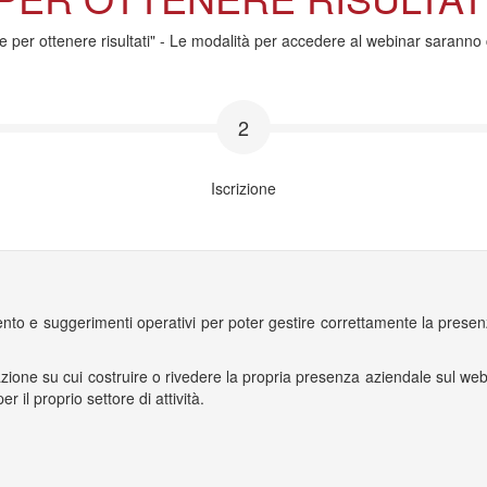
e per ottenere risultati" - Le modalità per accedere al webinar saranno 
2
Iscrizione
nto e suggerimenti operativi per poter gestire correttamente la presenza 
 azione su cui costruire o rivedere la propria presenza aziendale sul web
 il proprio settore di attività.