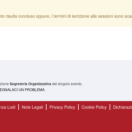
to risulta concluso oppure, i termini di iscrizione alle sessioni sono scadu
sezione
del singolo evento.
Segreteria Organizzativa
 SEGNALACI UN PROBLEMA.
nza Lodi
Note Legali
Privacy Policy
Cookie Policy
Dichiarazi