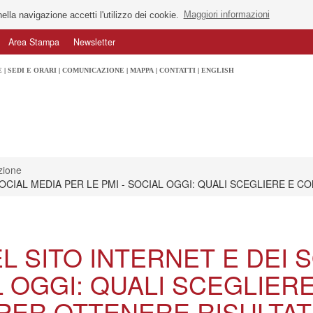
ella navigazione accetti l'utilizzo dei cookie.
Maggiori informazioni
Area Stampa
Newsletter
E
SEDI E ORARI
COMUNICAZIONE
MAPPA
CONTATTI
ENGLISH
zione
SOCIAL MEDIA PER LE PMI - SOCIAL OGGI: QUALI SCEGLIERE E C
L SITO INTERNET E DEI 
AL OGGI: QUALI SCEGLIER
PER OTTENERE RISULTAT