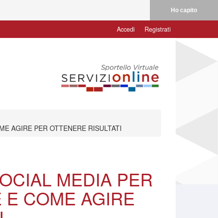
Ho capito
Accedi
Registrati
OME AGIRE PER OTTENERE RISULTATI
SOCIAL MEDIA PER
E E COME AGIRE
I