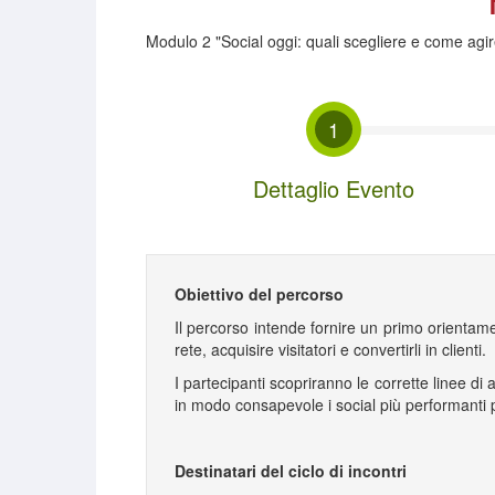
Modulo 2 "Social oggi: quali scegliere e come agir
1
Dettaglio Evento
Obiettivo del percorso
Il percorso intende fornire un primo orientame
rete, acquisire visitatori e convertirli in clienti.
I partecipanti scopriranno le corrette linee di
in modo consapevole i social più performanti per
Destinatari del ciclo di incontri