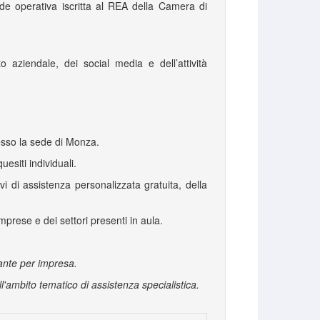
de operativa iscritta al REA della Camera di
 aziendale, dei social media e dell’attività
resso la sede di Monza.
uesiti individuali.
 di assistenza personalizzata gratuita, della
imprese e dei settori presenti in aula.
tante per impresa.
'ambito tematico di assistenza specialistica.